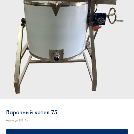
Варочный котел 75
Артикул:
ВК 75