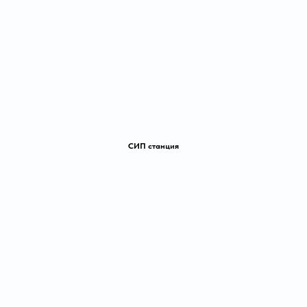
СИП станция