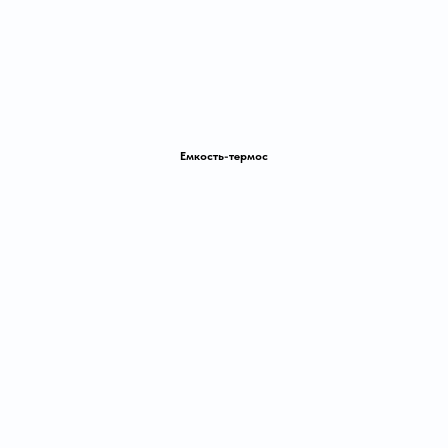
Емкость-термос