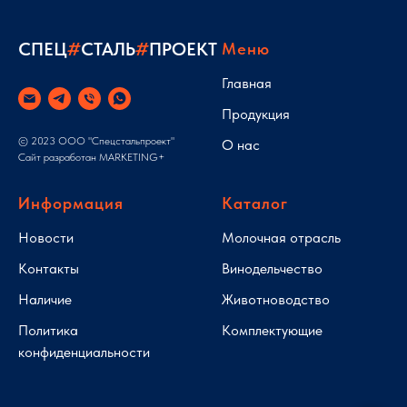
СПЕЦ
#
СТАЛЬ
#
ПРОЕКТ
Меню
Главная
Продукция
© 2023 ООО "Спецстальпроект"
О нас
Сайт разработан
MARKETING+
Информация
Каталог
Новости
Молочная отрасль
Контакты
Винодельчество
Наличие
Животноводство
Политика
Комплектующие
конфиденциальности