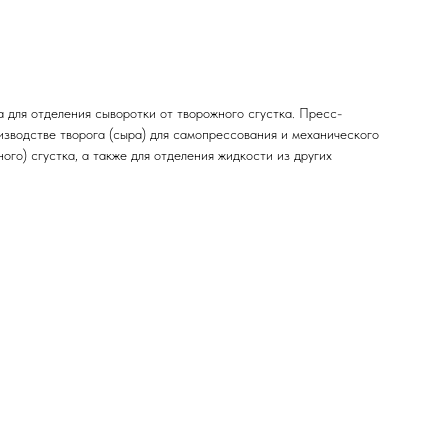
 для отделения сыворотки от творожного сгустка. Пресс-
изводстве творога (сыра) для самопрессования и механического
ого) сгустка, а также для отделения жидкости из других