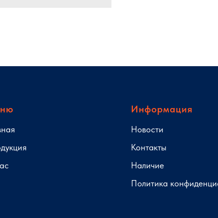
ню
Информация
вная
Новости
дукция
Контакты
ас
Наличие
Политика конфиденци