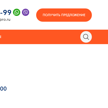
9-99
ПОЛУЧИТЬ ПРЕДЛОЖЕНИЕ
pro.ru
Ы
100