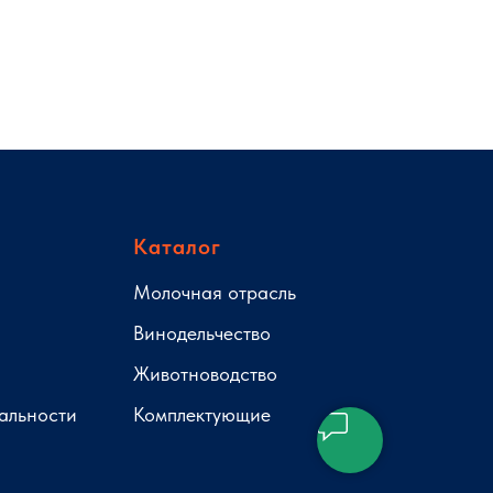
Каталог
Молочная отрасль
Винодельчество
Животноводство
альности
Комплектующие