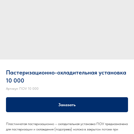
Пастеризационно-охладительная установка
10 000
Артикул:
ПОУ 10 000
Заказать
Пластинчатая пастеризационно – охладительная установка ПОУ предназначена
для пастеризации и охлаждения (подогрева) молока в закрытом потоке при