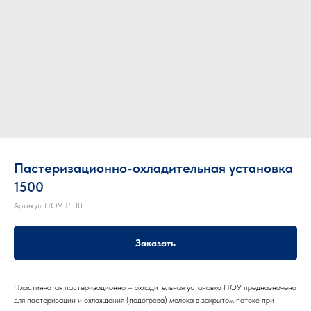
Пастеризационно-охладительная установка
1500
Артикул:
ПОУ 1500
Заказать
Пластинчатая пастеризационно – охладительная установка ПОУ предназначена
для пастеризации и охлаждения (подогрева) молока в закрытом потоке при