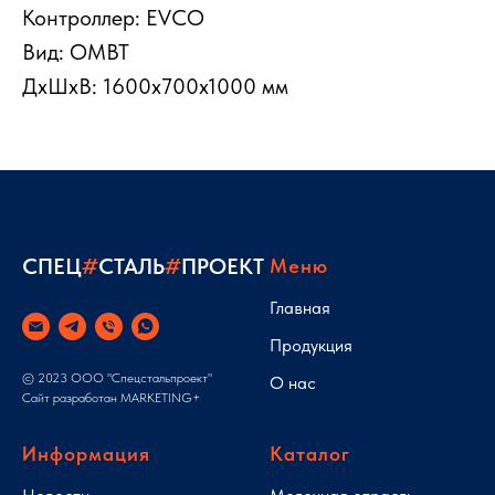
Контроллер: EVCO
Вид: ОМВТ
ДxШxВ: 1600x700x1000 мм
СПЕЦ
#
СТАЛЬ
#
ПРОЕКТ
Меню
Главная
Продукция
© 2023 ООО "Спецстальпроект"
О нас
Сайт разработан
MARKETING+
Информация
Каталог