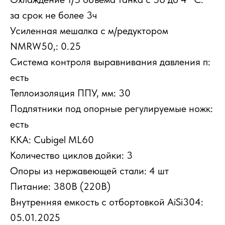
за срок не более 3ч
Усиленная мешалка с м/редуктором
NMRW50,: 0.25
Система контроля выравнивания давления п:
есть
Теплоизоляция ППУ, мм: 30
Подпятники под опорные регулируемые ножк:
есть
ККА: Cubigel ML60
Количество циклов дойки: 3
Опоры из нержавеющей стали: 4 шт
Питание: 380В (220В)
Внутренняя емкость с отбортовкой AiSi304:
05.01.2025