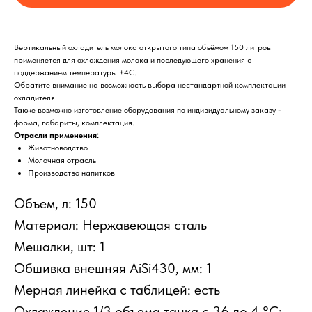
Вертикальный охладитель молока открытого типа объёмом 150 литров
применяется для охлаждения молока и последующего хранения с
поддержанием температуры +4C.
Обратите внимание на возможность выбора нестандартной комплектации
охладителя.
Также возможно изготовление оборудования по индивидуальному заказу -
форма, габариты, комплектация.
Отрасли применения:
Животноводство
Молочная отрасль
Производство напитков
Объем, л: 150
Материал: Нержавеющая сталь
Мешалки, шт: 1
Обшивка внешняя AiSi430, мм: 1
Мерная линейка с таблицей: есть
Охлаждение 1/3 объема танка с 36 до 4 °C: