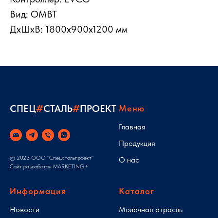
Вид: ОМВТ
ДxШxВ: 1800x900x1200 мм
СПЕЦ
#
СТАЛЬ
#
ПРОЕКТ
Меню
Главная
Продукция
© 2023 ООО "Спецстальпроект"
О нас
Сайт разработан
MARKETING+
Информация
Каталог
Новости
Молочная отрасль