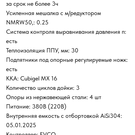
за срок не более 3ч
Усиленная мешалка с м/редуктором
NMRW50,: 0.25
Система контроля выравнивания давления п:
есть
Теплоизоляция ППУ, мм: 30
Подпятники под опорные регулируемые ножк:
есть
ККА: Cubigel MX 16
Количество циклов дойки: 3
Опоры из нержавеющей стали: 4 шт
Питание: 380В (220В)
Внутренняя емкость с отбортовкой AiSi304:
05.01.2025
Контроллер: EVCO