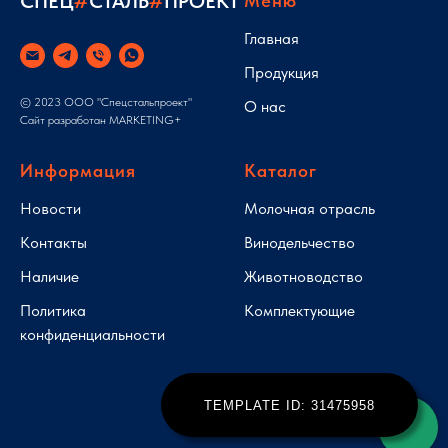
СПЕЦ
#
СТАЛЬ
#
ПРОЕКТ
Меню
Главная
Продукция
© 2023 ООО "Спецстальпроект"
О нас
Сайт разработан
MARKETING+
Информация
Каталог
Новости
Молочная отрасль
Контакты
Винодельчество
Наличие
Животноводство
Политика
Комплектующие
конфиденциальности
TEMPLATE ID: 31475958