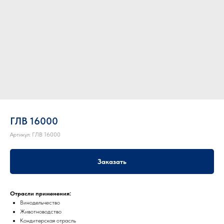
ГЛВ 16000
Артикул:
ГЛВ 16000
Заказать
Отрасли применения:
Винодельчество
Животноводство
Кондитерская отрасль