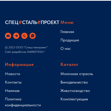
СПЕЦ
#
СТАЛЬ
#
ПРОЕКТ
Меню
Главная
Продукция
© 2023 ООО "Спецстальпроект"
О нас
Сайт разработан
MARKETING+
Информация
Каталог
Новости
Молочная отрасль
Контакты
Винодельчество
Наличие
Животноводство
Политика
Комплектующие
конфиденциальности