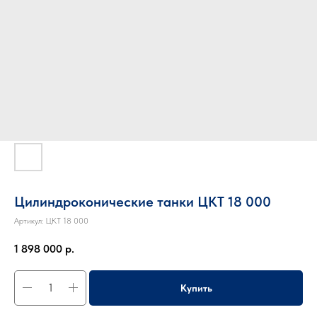
Цилиндроконические танки ЦКТ 18 000
Артикул:
ЦКТ 18 000
1 898 000
р.
Купить