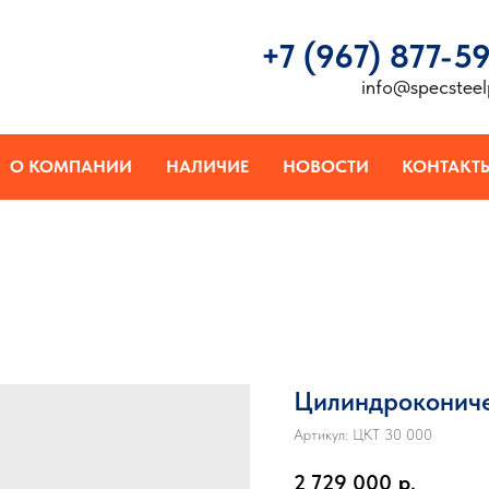
+7 (967) 877-5
info@specsteel
О КОМПАНИИ
НАЛИЧИЕ
НОВОСТИ
КОНТАКТ
Цилиндрокониче
Артикул:
ЦКТ 30 000
2 729 000
р.