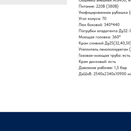
Питание: 220В (380В)
Унифицированная рубашка (о
Угол конуса: 70
Люк боковой: 340*440
Патрубки хладагента Ду32: 
Моющая головка: 360°
Кран сливной Ду25(32,40,50)
Утеплитель пенополиуретан 
Газовая-моющая труба: есть
Кран дисковый: есть
Давление рабочее: 1,5 бар
ДxШxВ: 2540x2340x10900 м